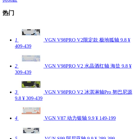
热门
1
VGN V98PRO V2限定款 极地狐轴
9.8
¥
409-439
2
VGN V98PRO V2 水晶酒红轴 海盐
9.8
¥
309-439
3
VGN V98PRO V2 冰淇淋轴Pro 努巴尼源
9.8
¥ 309-439
4
VGN V87 动力银轴
9.9
¥ 149-199
5
VGN S99 阿尼亚轴
9.9
¥ 289-399