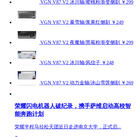
VGN V87 V2 冰川轴/蜜桃粉渐变侧刻
￥299
VGN V87 V2 暴雪轴/浆果红侧刻
￥249
VGN V87 V2 夜魔轴/黑莓粉渐变侧刻
￥299
VGN V87 V2 冰川轴/风信子
￥248
VGN V87 V2 动力金轴/冰山雪莲侧刻
￥269
荣耀闪电机器人破纪录，携手萨维启动高校智
能奔跑计划
荣耀半程马拉松天团近日走进南京大学，正式启...