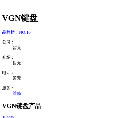
VGN键盘
品牌榜：
NO.16
公司：
暂无
介绍：
暂无
电话：
暂无
服务：
维修
VGN键盘产品
共80款