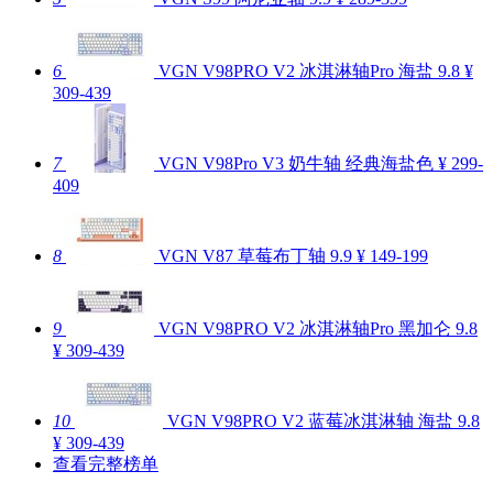
6
VGN V98PRO V2 冰淇淋轴Pro 海盐
9.8
¥
309-439
7
VGN V98Pro V3 奶牛轴 经典海盐色
¥ 299-
409
8
VGN V87 草莓布丁轴
9.9
¥ 149-199
9
VGN V98PRO V2 冰淇淋轴Pro 黑加仑
9.8
¥ 309-439
10
VGN V98PRO V2 蓝莓冰淇淋轴 海盐
9.8
¥ 309-439
查看完整榜单