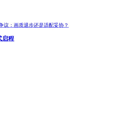
争议：画质退步还是适配妥协？
式启程