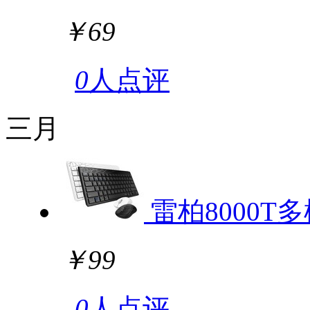
￥69
0
人点评
三月
雷柏8000
￥99
0
人点评