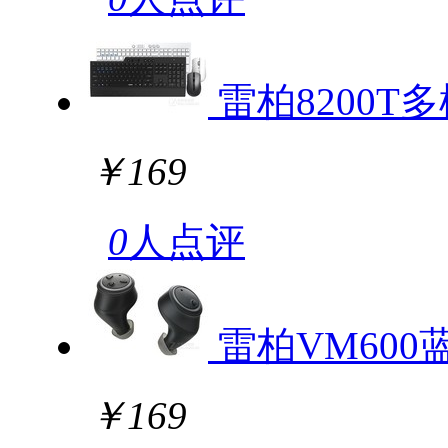
雷柏8200
￥169
0
人点评
雷柏VM600
￥169