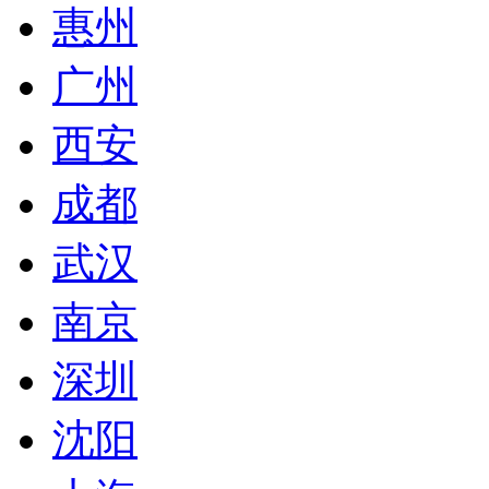
惠州
广州
西安
成都
武汉
南京
深圳
沈阳