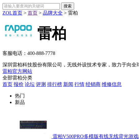
ZOL首页
>
首页
>
品牌大全
>
雷柏
雷柏
客服电话：
400-888-7778
深圳雷柏科技股份有限公司，无线外设技术专家，致力于向全球
雷柏官方网站
全部雷柏分类
首页
报价
论坛
评测
排行榜
新闻
行情
经销商
维修信息
热门
新品
雷柏V500PRO多模版有线无线背光游