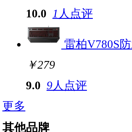
10.0
1
人点评
雷柏V780
￥279
9.0
9
人点评
更多
其他品牌