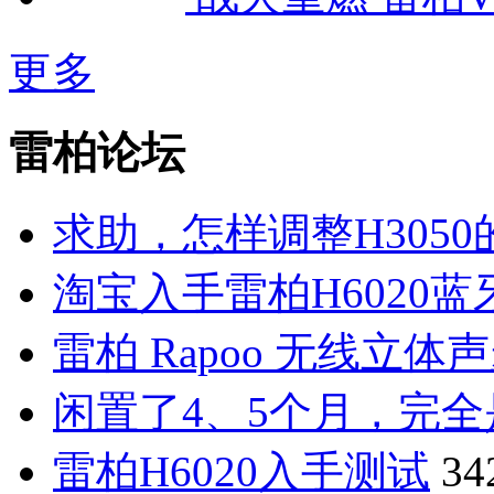
更多
雷柏论坛
求助，怎样调整H305
淘宝入手雷柏H6020
雷柏 Rapoo 无线立体声
闲置了4、5个月，完
雷柏H6020入手测试
34