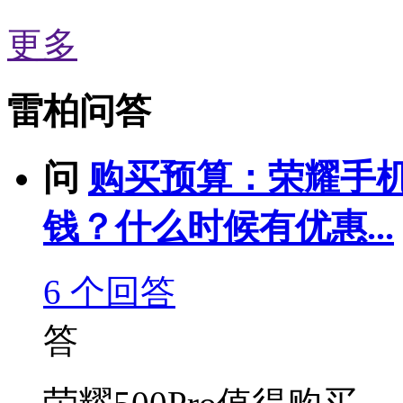
更多
雷柏问答
问
购买预算：荣耀手机
钱？什么时候有优惠...
6
个回答
答