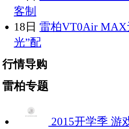
客制
18日
雷柏VT0Air M
光”配
行情导购
雷柏专题
2015开学季 