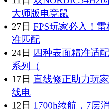
11日
双NORDIC54H2
大师版电竞鼠
27日
FPS玩家必入！
准匹配
24日
四种表面精准适配
系列（
17日
直线修正助力玩家
线电
12日
1700h续航，7层