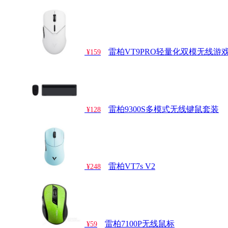
雷柏VT9PRO轻量化双模无线游
¥159
雷柏9300S多模式无线键鼠套装
¥128
雷柏VT7s V2
¥248
雷柏7100P无线鼠标
¥59