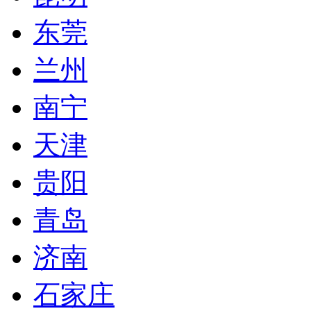
东莞
兰州
南宁
天津
贵阳
青岛
济南
石家庄