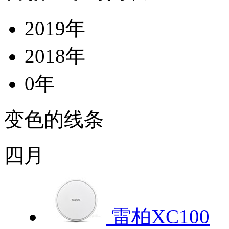
2019年
2018年
0年
变色的线条
四月
雷柏XC100