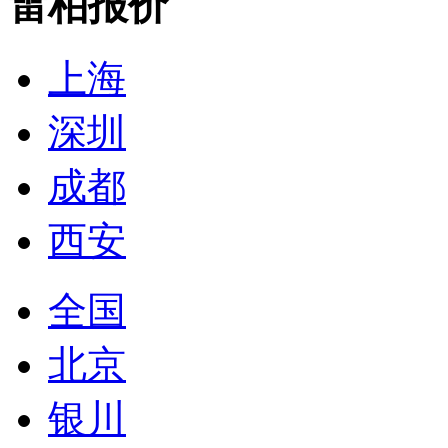
雷柏报价
上海
深圳
成都
西安
全国
北京
银川