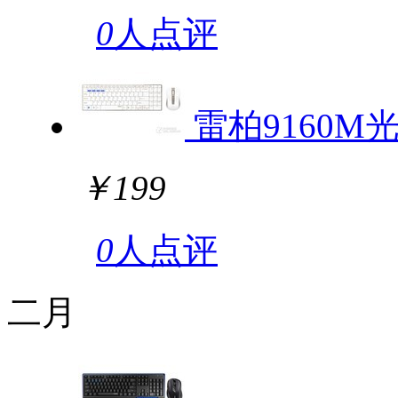
0
人点评
雷柏9160M
￥199
0
人点评
二月