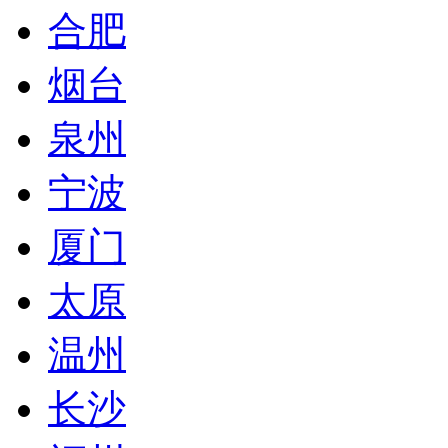
合肥
烟台
泉州
宁波
厦门
太原
温州
长沙