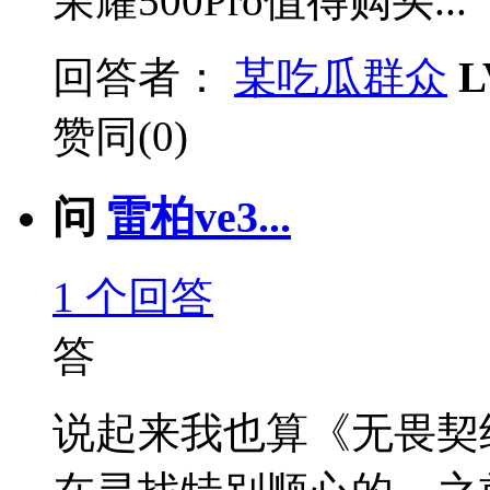
荣耀500Pro值得购买...
回答者：
某吃瓜群众
L
赞同(0)
问
雷柏ve3...
1
个回答
答
说起来我也算《无畏契