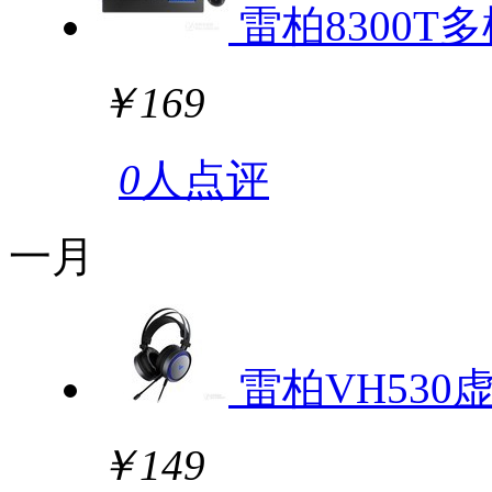
雷柏8300
￥169
0
人点评
一月
雷柏VH530
￥149