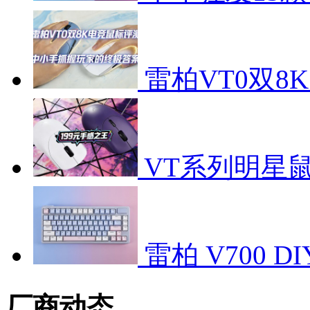
雷柏VT0双
VT系列明星
雷柏 V700 
厂商动态