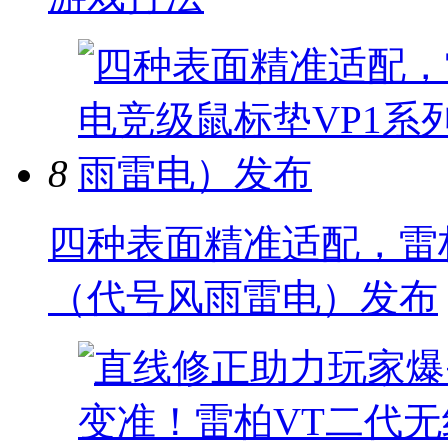
8
四种表面精准适配，雷
（代号风雨雷电）发布