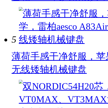
5
薄荷手感干净舒服，苹果美学
无线矮轴机械键盘