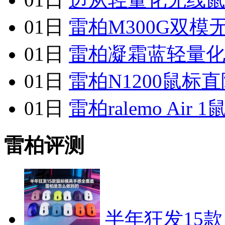
01日
雷柏M300G双
01日
雷柏凝霜蓝轻量
01日
雷柏N1200鼠标直
01日
雷柏ralemo Ai
雷柏评测
半年狂发15