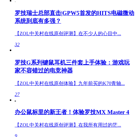
罗技瑞士总部直击|GPW5首发的HITS电磁微动
系统到底有多强？
【ZOL中关村在线原创评测】在不少人的心目中...
32
罗技G系列键鼠耳机三件套上手体验：游戏玩
家不容错过的电竞神器
【ZOL中关村在线原创体验】九年前买的K70青轴...
27
办公鼠标里的新王者！体验罗技MX Master 4
【ZOL中关村在线原创评测】在我所有用过的茫...
9