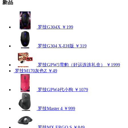
新品
罗技G304X
￥199
罗技G304 X-EH版
￥319
罗技GPW5雪豹（好运连连礼盒）
￥1999
罗技M170灰色Z
￥49
罗技GPW4代小狗
￥1079
罗技Master 4
￥999
罗技MX ERGO S
￥849