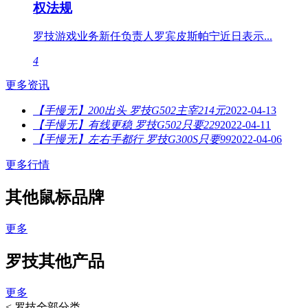
权法规
罗技游戏业务新任负责人罗宾皮斯帕宁近日表示...
4
更多资讯
【手慢无】200出头 罗技G502主宰214元
2022-04-13
【手慢无】有线更稳 罗技G502只要229
2022-04-11
【手慢无】左右手都行 罗技G300S只要99
2022-04-06
更多行情
其他鼠标品牌
更多
罗技其他产品
更多
<
罗技全部分类