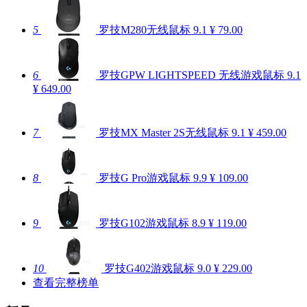
5
罗技M280无线鼠标
9.1
¥ 79.00
6
罗技GPW LIGHTSPEED 无线游戏鼠标
9.1
¥ 649.00
7
罗技MX Master 2S无线鼠标
9.1
¥ 459.00
8
罗技G Pro游戏鼠标
9.9
¥ 109.00
9
罗技G102游戏鼠标
8.9
¥ 119.00
10
罗技G402游戏鼠标
9.0
¥ 229.00
查看完整榜单