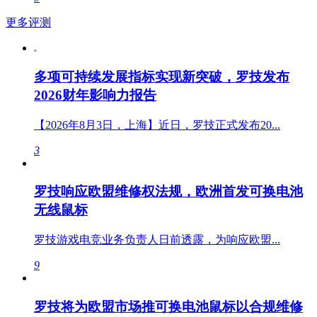
更多评测
多项可持续发展指标实现新突破，罗技发布
2026财年影响力报告
【2026年8月3日，上海】近日，罗技正式发布20...
3
罗技响应欧盟维修权法规，欧洲首发可换电池
无线鼠标
罗技游戏电竞业务负责人日前透露，为响应欧盟...
9
罗技将为欧盟市场推可换电池鼠标以合规维修