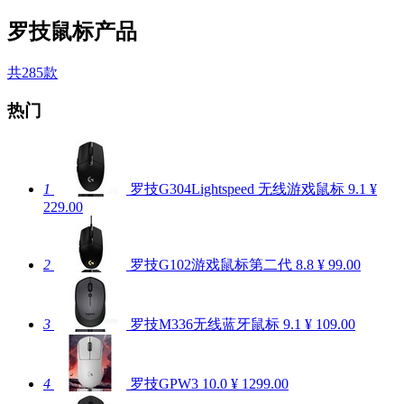
罗技鼠标产品
共285款
热门
1
罗技G304Lightspeed 无线游戏鼠标
9.1
¥
229.00
2
罗技G102游戏鼠标第二代
8.8
¥ 99.00
3
罗技M336无线蓝牙鼠标
9.1
¥ 109.00
4
罗技GPW3
10.0
¥ 1299.00