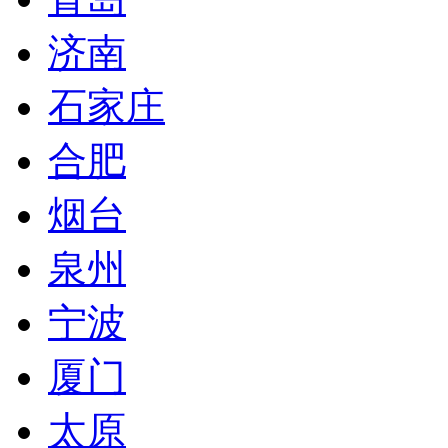
济南
石家庄
合肥
烟台
泉州
宁波
厦门
太原