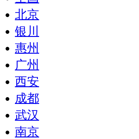
北京
银川
惠州
广州
西安
成都
武汉
南京