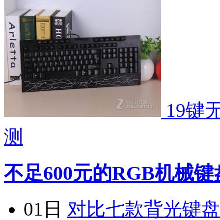
19键
测
不足600元的RGB机械
01日
对比七款背光键盘