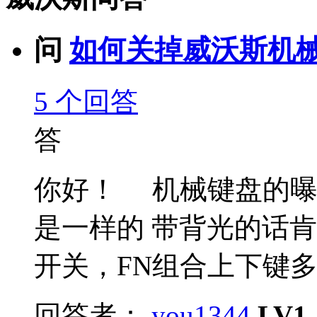
问
如何关掉威沃斯机械键
5
个回答
答
你好！ 机械键盘的曝
是一样的 带背光的话肯
开关，FN组合上下键多档
回答者：
you1344
LV1