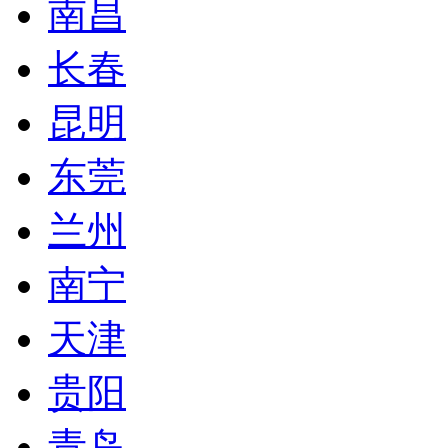
南昌
长春
昆明
东莞
兰州
南宁
天津
贵阳
青岛