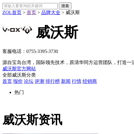
ZOL首页
>
首页
>
品牌大全
>
威沃斯
威沃斯
客服电话：
0755-3395-3730
源自宝岛台湾，国际领先技术，原清华同方运营团队，打造一流电
威沃斯官方网站
全部威沃斯分类
首页
报价
论坛
评测
排行榜
新闻
行情
经销商
热门
威沃斯资讯