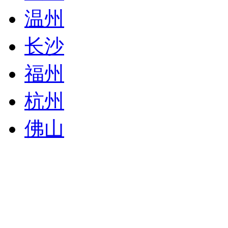
温州
长沙
福州
杭州
佛山