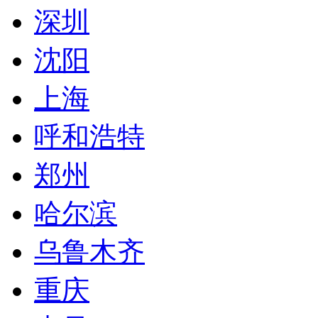
深圳
沈阳
上海
呼和浩特
郑州
哈尔滨
乌鲁木齐
重庆