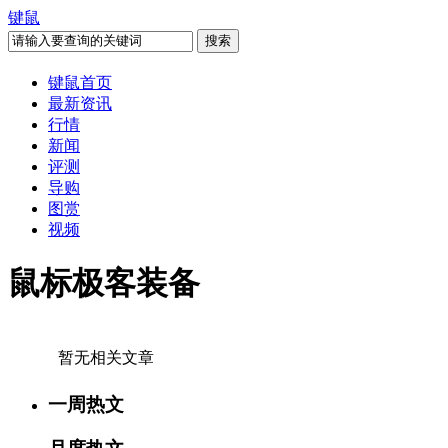
键鼠
键鼠首页
最新资讯
行情
新闻
评测
导购
图赏
视频
鼠标极客装备
暂无相关文章
一周热文