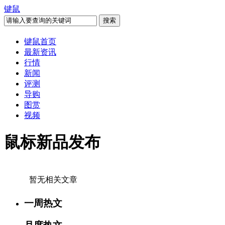
键鼠
键鼠首页
最新资讯
行情
新闻
评测
导购
图赏
视频
鼠标新品发布
暂无相关文章
一周热文