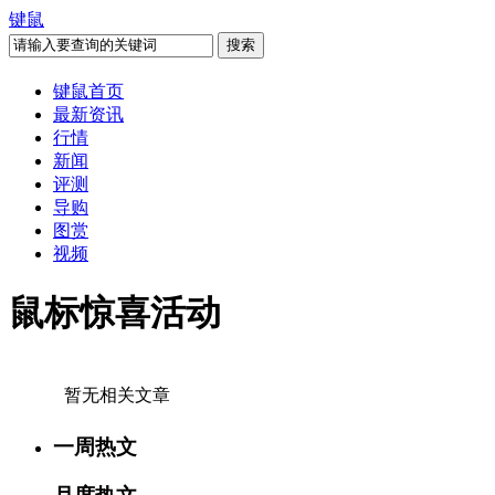
键鼠
键鼠首页
最新资讯
行情
新闻
评测
导购
图赏
视频
鼠标惊喜活动
暂无相关文章
一周热文