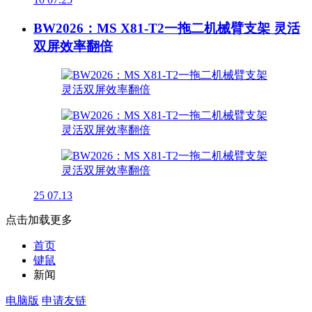
BW2026：MS X81-T2一拖二机械臂支架 灵活
双屏效率翻倍
25
07.13
点击加载更多
首页
键鼠
新闻
电脑版
申请友链