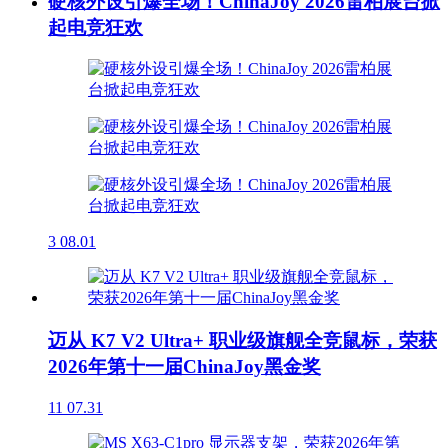
硬核外设引爆全场！ChinaJoy 2026雷柏展台掀
起电竞狂欢
3
08.01
迈从 K7 V2 Ultra+ 职业级旗舰全竞鼠标，荣获
2026年第十一届ChinaJoy黑金奖
11
07.31