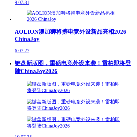
9
07.31
AOLION澳加狮将携电竞外设新品亮相2026
ChinaJoy
6
07.27
键盘新版图，重磅电竞外设来袭！雷柏即将登
陆ChinaJoy2026
10
07.25