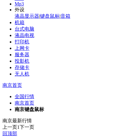
Mp3
外设
液晶显示器
|
键盘鼠标
|
音箱
机箱
台式电脑
液晶电视
打印机
上网卡
服务器
投影机
存储卡
无人机
南京首页
全国行情
南京首页
南京键盘鼠标
南京最新行情
上一页
1
下一页
回顶部