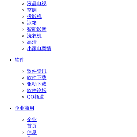
液晶电视
空调
投影机
冰箱
智能影音
洗衣机
高清
小家电商情
软件
软件资讯
软件下载
驱动下载
软件论坛
QQ频道
企业商用
企业
首页
信息