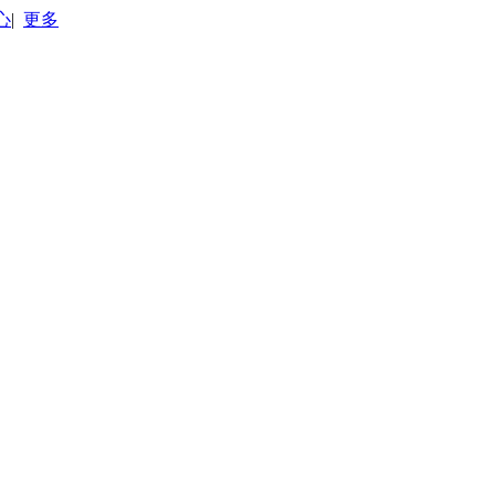
心
|
更多