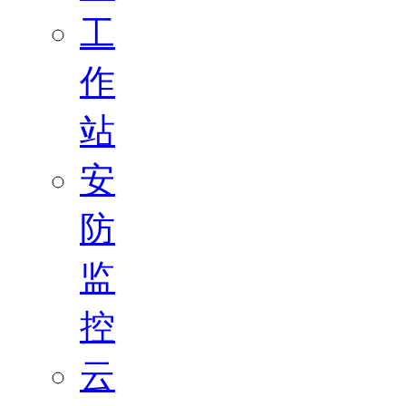
工
作
站
安
防
监
控
云