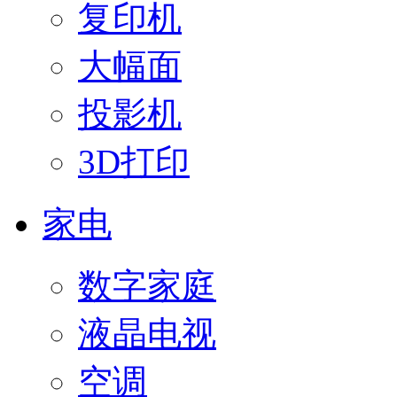
复印机
大幅面
投影机
3D打印
家电
数字家庭
液晶电视
空调