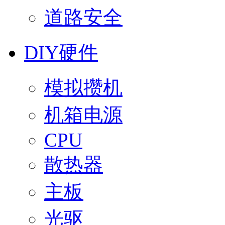
道路安全
DIY硬件
模拟攒机
机箱电源
CPU
散热器
主板
光驱