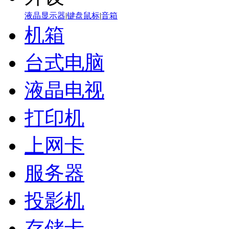
液晶显示器
|
键盘鼠标
|
音箱
机箱
台式电脑
液晶电视
打印机
上网卡
服务器
投影机
存储卡