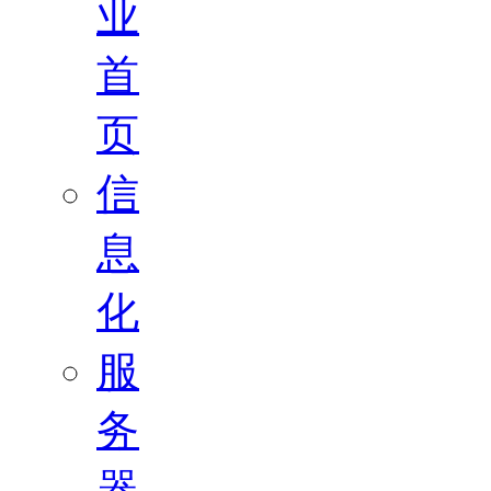
业
首
页
信
息
化
服
务
器