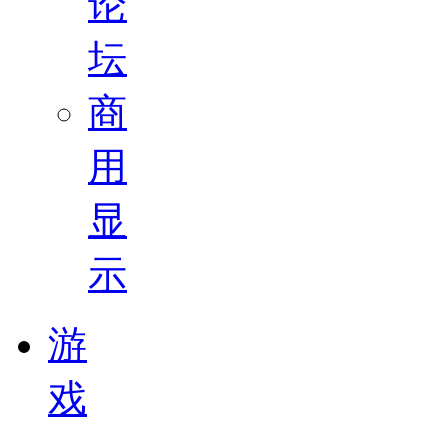
论
坛
商
用
显
示
游
戏