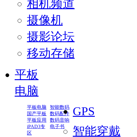
相机频道
摄像机
摄影论坛
移动存储
平板
电脑
平板电脑
智能数码
GPS
国产平板
数码配件
平板应用
数码音响
iPAD3专
电子书
智能穿戴
区