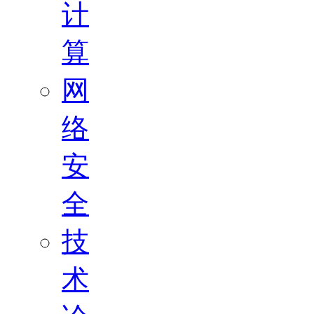
计
算
网
络
安
全
技
术