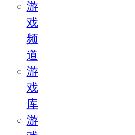
游
戏
频
道
游
戏
库
游