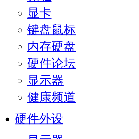
显卡
键盘鼠标
内存硬盘
硬件论坛
显示器
健康频道
硬件外设