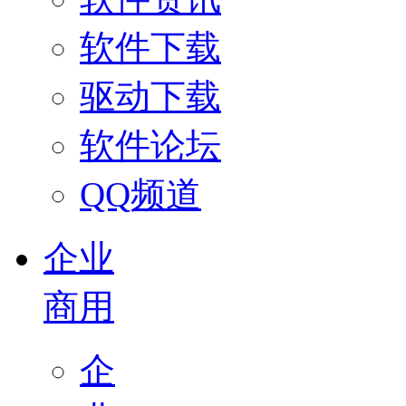
软件下载
驱动下载
软件论坛
QQ频道
企业
商用
企