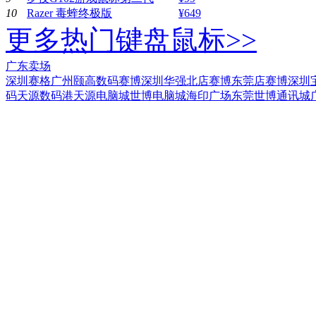
10
Razer 毒蝰终极版
¥649
更多热门键盘鼠标>>
广东卖场
深圳赛格
广州颐高数码
赛博深圳华强北店
赛博东莞店
赛博深圳
码
天源数码港
天源电脑城
世博电脑城
海印广场
东莞世博通讯城