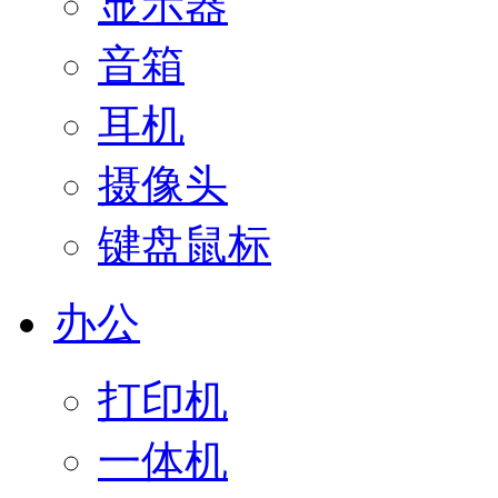
显示器
音箱
耳机
摄像头
键盘鼠标
办公
打印机
一体机