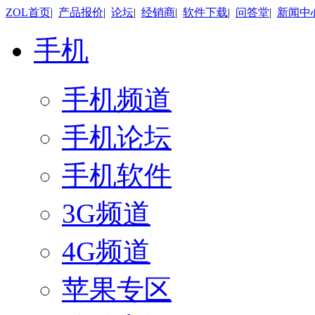
ZOL首页
|
产品报价
|
论坛
|
经销商
|
软件下载
|
问答堂
|
新闻中
手机
手机频道
手机论坛
手机软件
3G频道
4G频道
苹果专区