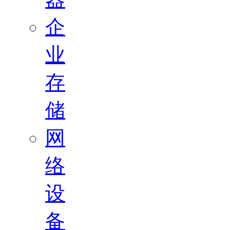
企
业
存
储
网
络
设
备