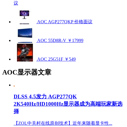
议
AOC AGP277QKP
价格面议
AOC 55D8R-V
￥17999
AOC 25G51F
￥549
AOC显示器文章
DLSS 4.5发力 AGP277QK
2K540Hz/HD1000Hz显示器成为高端玩家新选
择
【ZOL中关村在线原创技术】近年来随着显卡性...