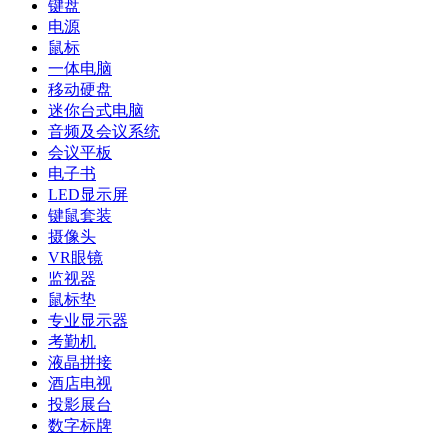
键盘
电源
鼠标
一体电脑
移动硬盘
迷你台式电脑
音频及会议系统
会议平板
电子书
LED显示屏
键鼠套装
摄像头
VR眼镜
监视器
鼠标垫
专业显示器
考勤机
液晶拼接
酒店电视
投影展台
数字标牌