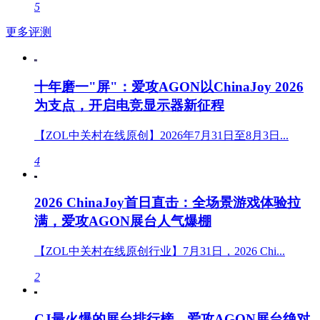
5
更多评测
十年磨一"屏"：爱攻AGON以ChinaJoy 2026
为支点，开启电竞显示器新征程
【ZOL中关村在线原创】2026年7月31日至8月3日...
4
2026 ChinaJoy首日直击：全场景游戏体验拉
满，爱攻AGON展台人气爆棚
【ZOL中关村在线原创行业】7月31日，2026 Chi...
2
CJ最火爆的展台排行榜，爱攻AGON展台绝对