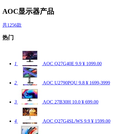
AOC显示器产品
共1256款
热门
1
AOC Q27G40E
9.9
¥ 1099.00
2
AOC U2790PQU
9.8
¥ 1699-3999
3
AOC 27B30H
10.0
¥ 699.00
4
AOC Q27G4SL/WS
9.9
¥ 1599.00