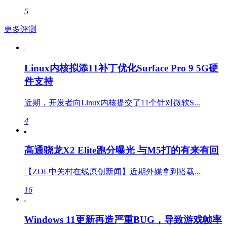
5
更多评测
Linux内核拟添11补丁优化Surface Pro 9 5G硬
件支持
近期，开发者向Linux内核提交了11个针对微软S...
4
高通骁龙X2 Elite跑分曝光 与M5打的有来有回
【ZOL中关村在线原创新闻】近期外媒拿到搭载...
16
Windows 11更新再造严重BUG，导致游戏帧率