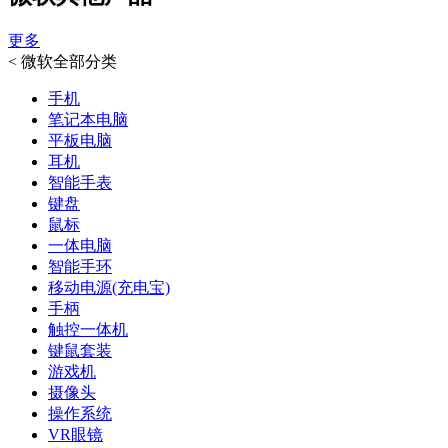
更多
<
微软全部分类
手机
笔记本电脑
平板电脑
耳机
智能手表
键盘
鼠标
一体电脑
智能手环
移动电源(充电宝)
手柄
触控一体机
键鼠套装
游戏机
摄像头
操作系统
VR眼镜