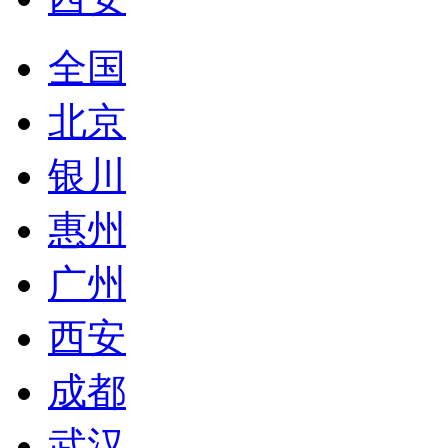
全国
北京
银川
惠州
广州
西安
成都
武汉