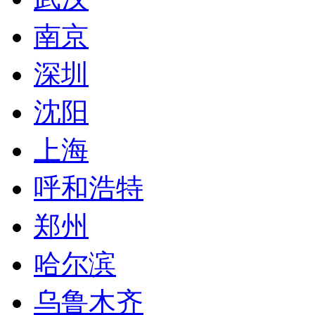
南京
深圳
沈阳
上海
呼和浩特
郑州
哈尔滨
乌鲁木齐