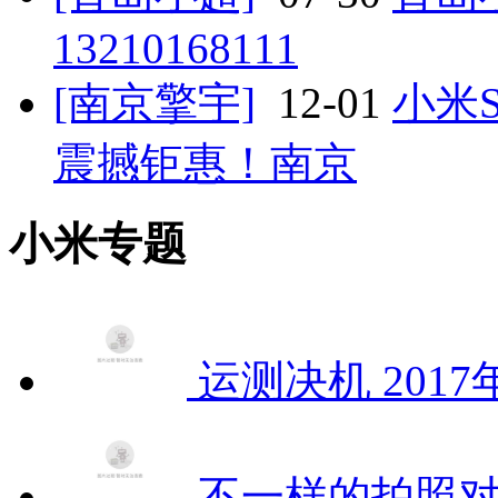
13210168111
[南京擎宇]
12-01
小米S
震撼钜惠！南京
小米专题
运测决机 201
不一样的拍照对