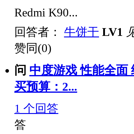
Redmi K90...
回答者：
牛饼干
LV1
赞同(0)
问
中度游戏 性能全面 
买预算：2...
1
个回答
答