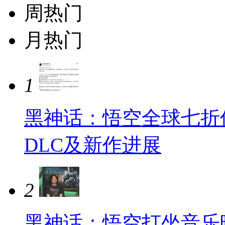
周热门
月热门
1
黑神话：悟空全球七折
DLC及新作进展
2
黑神话：悟空打坐音乐