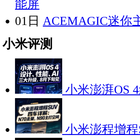
能屏
01日
ACEMAGIC迷你
小米评测
小米澎湃OS 
小米澎程增程