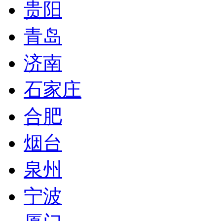
贵阳
青岛
济南
石家庄
合肥
烟台
泉州
宁波