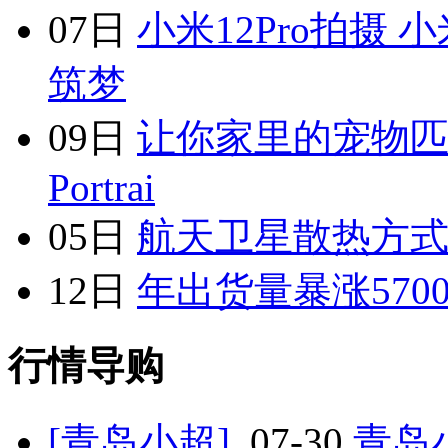
07日
小米12Pro拍摄
筑梦
09日
让你家里的宠物匹配
Portrai
05日
航天卫星散热方式
12日
年出货量暴涨570
行情导购
[青岛小超]
07-30
青岛