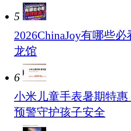
5
2026ChinaJoy有
龙馆
6
小米儿童手表暑期特惠
预警守护孩子安全