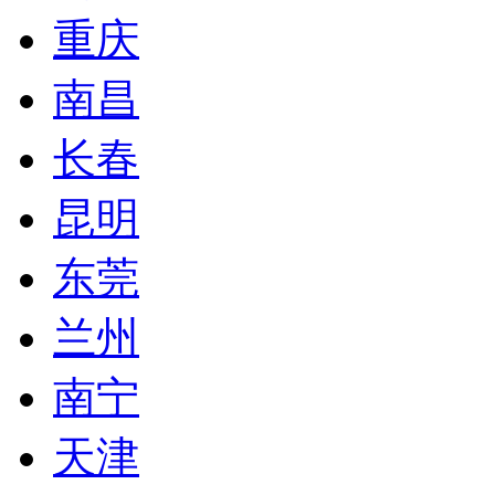
重庆
南昌
长春
昆明
东莞
兰州
南宁
天津