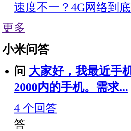
速度不一？4G网络到
更多
小米问答
问
大家好，我最近手
2000内的手机。需求...
4
个回答
答