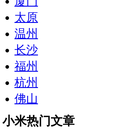
厦门
太原
温州
长沙
福州
杭州
佛山
小米热门文章