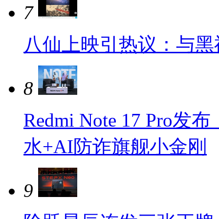
7
八仙上映引热议：与黑
8
Redmi Note 17 Pr
水+AI防诈旗舰小金刚
9