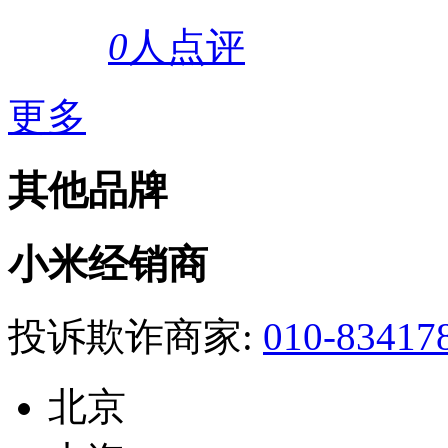
0
人点评
更多
其他品牌
小米经销商
投诉欺诈商家:
010-83417
北京