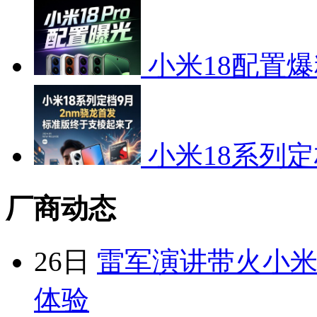
小米18配置爆
小米18系列定
厂商动态
26日
雷军演讲带火小米S
体验