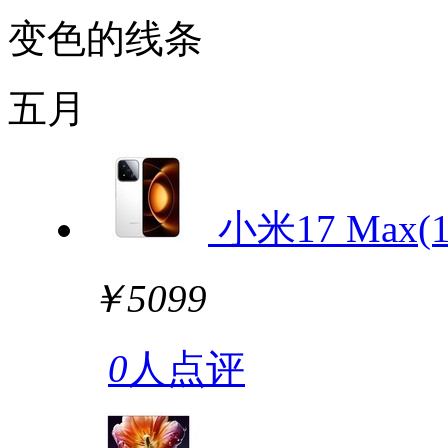
变色的线条
五月
小米17 Max(1
￥5099
0
人点评