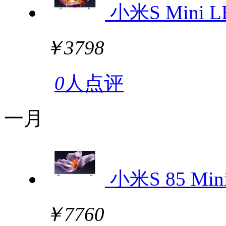
小米S Mini L
￥3798
0
人点评
一月
小米S 85 Min
￥7760