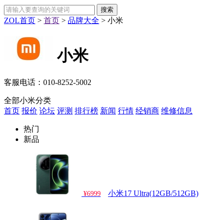
ZOL首页
>
首页
>
品牌大全
>
小米
小米
客服电话：
010-8252-5002
全部小米分类
首页
报价
论坛
评测
排行榜
新闻
行情
经销商
维修信息
热门
新品
小米17 Ultra(12GB/512GB)
¥6999