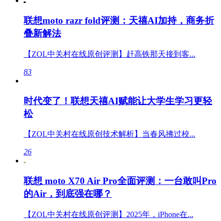
联想moto razr fold评测：天禧AI加持，商务折
叠新解法
【ZOL中关村在线原创评测】赶高铁那天接到客...
83
时代变了！联想天禧AI赋能让大学生学习更轻
松
【ZOL中关村在线原创技术解析】当春风拂过校...
26
联想 moto X70 Air Pro全面评测：一台敢叫Pro
的Air，到底强在哪？
【ZOL中关村在线原创评测】2025年，iPhone在...