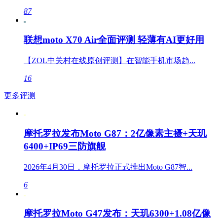
87
联想moto X70 Air全面评测 轻薄有AI更好用
【ZOL中关村在线原创评测】在智能手机市场趋...
16
更多评测
摩托罗拉发布Moto G87：2亿像素主摄+天玑
6400+IP69三防旗舰
2026年4月30日，摩托罗拉正式推出Moto G87智...
6
摩托罗拉Moto G47发布：天玑6300+1.08亿像