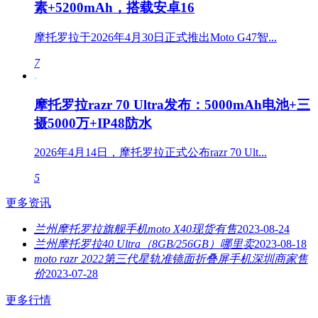
素+5200mAh，搭载安卓16
摩托罗拉于2026年4月30日正式推出Moto G47智...
7
摩托罗拉razr 70 Ultra发布：5000mAh电池+三
摄5000万+IP48防水
2026年4月14日，摩托罗拉正式公布razr 70 Ult...
5
更多资讯
兰州摩托罗拉旗舰手机moto X40现货有售
2023-08-24
兰州摩托罗拉40 Ultra（8GB/256GB）哪里卖
2023-08-18
moto razr 2022第三代星轨准镜面折叠屏手机深圳商家售
价
2023-07-28
更多行情