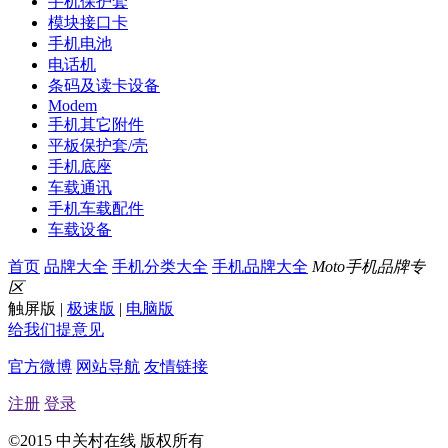
手机保护套
模块接口卡
手机电池
电话机
条码及读卡设备
Modem
手机其它附件
平板保护套/壳
手机底座
车载通讯
手机车载配件
车载设备
首页
品牌大全
手机分类大全
手机品牌大全
Moto手机品牌专
区
触屏版
|
极速版
|
电脑版
给我们提意见
官方微博
网站导航
友情链接
注册
登录
©2015 中关村在线 版权所有