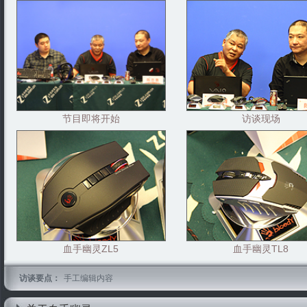
节目即将开始
访谈现场
血手幽灵ZL5
血手幽灵TL8
访谈要点：
手工编辑内容