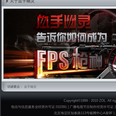
关于血手幽灵
访谈要点：
血手幽灵
Copyright©1999 - 2010 ZOL. A
电信与信息服务业经营许可证:010391 | 广播电视节目制作经营许可证:京字第
北京海淀区知春路113号银网中心A座9F | 服务热