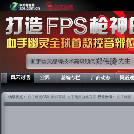
访谈要点：
血手幽灵G501游戏耳机 血手幽灵游戏耳麦
行业热词：
血手幽灵