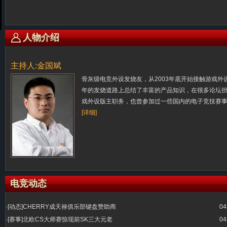
人物介绍
主持人:金国斌
骨灰级电竞外设发烧友，从2003年底开始接触游戏外
年的发烧道路上总结了丰富的产品知识，在很多论坛
戏外设版主职务，也曾参加过一些国内的电子竞技赛
[详细]
电竞动态
·
[动态]CHERRY成天禄俱乐部键盘赞助商
04
·
[赛事]北欧CS大师赛惊现前SK三大元老
04