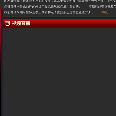
的发展带动了很多相关产业的发展，这其中最为明显的就是电竞外设产业，而电竞
们都在使用什么品牌的外设产品也是玩家们最为关心的。 本期酷品电竞视频
我们将请来知名星际选手土豆明和电子竞技杂志运营总监崔方舟，
……
[详细]
视频直播