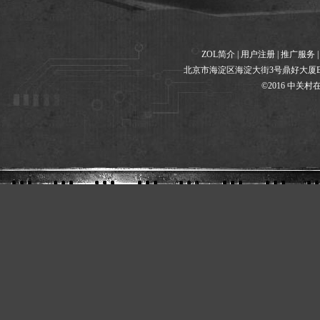
ZOL简介
|
用户注册
|
推广服务
北京市海淀区海淀大街3号鼎好大厦B座8F 
©2016 中关村