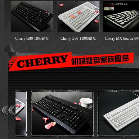
Cherry G80-1865键盘
Cherry G80-11900键盘
Cherry MX board2.